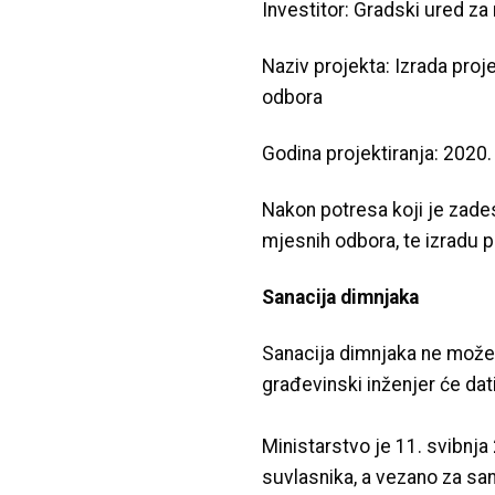
Investitor: Gradski ured 
Naziv projekta: Izrada proj
odbora
Godina projektiranja: 2020.
Nakon potresa koji je zade
mjesnih odbora, te izradu p
Sanacija dimnjaka
Sanacija dimnjaka ne može s
građevinski inženjer će dat
Ministarstvo je 11. svibnj
suvlasnika, a vezano za sa