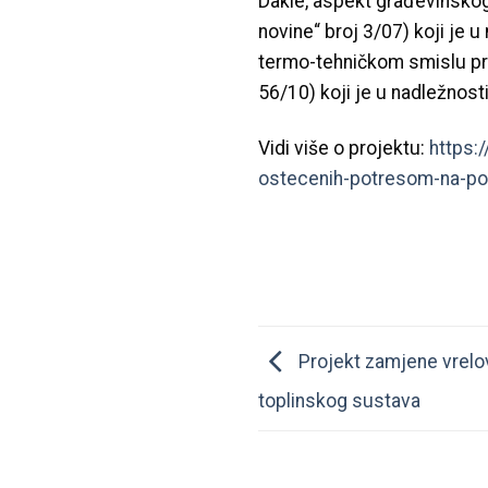
Dakle, aspekt građevinsko
novine“ broj 3/07) koji je 
termo-tehničkom smislu pro
56/10) koji je u nadležnosti
Vidi više o projektu:
https:
ostecenih-potresom-na-po
Projekt zamjene vrelo
toplinskog sustava