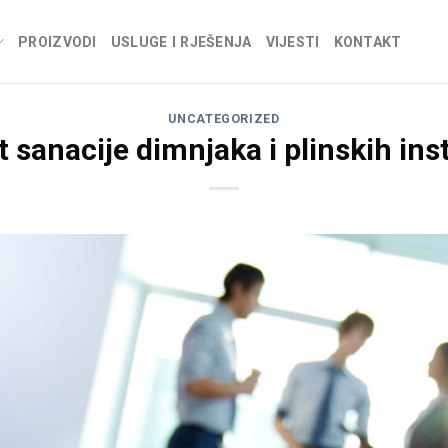
PROIZVODI
USLUGE I RJEŠENJA
VIJESTI
KONTAKT
UNCATEGORIZED
t sanacije dimnjaka i plinskih inst