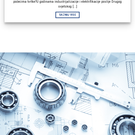
počecima tvrtke?U godinama industrijalizacije i elektrifikacije poslije Drugog
svjetskog [...]
SAZNAJ VIŠE