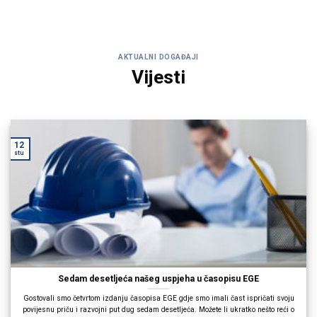
AKTUALNI DOGAĐAJI
Vijesti
12
stu
Sedam desetljeća našeg uspjeha u časopisu EGE
Gostovali smo četvrtom izdanju časopisa EGE gdje smo imali čast ispričati svoju
povijesnu priču i razvojni put dug sedam desetljeća. Možete li ukratko nešto reći o