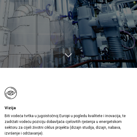
Vizija
Biti vodeća tvrtka u jugoistočnoj Europi u pogledu kvalitete i inovacija, te
zadržati vodeću poziciju dobavljača cjelovitih rješenja u energetskom
sektoru za cijeli životni ciklus projekta (dizajn studija, dizajn, nabava,
izvršenje i održavanje).