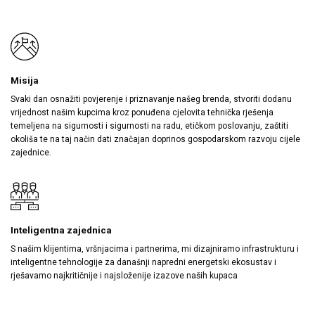
Misija
Svaki dan osnažiti povjerenje i priznavanje našeg brenda, stvoriti dodanu
vrijednost našim kupcima kroz ponuđena cjelovita tehnička rješenja
temeljena na sigurnosti i sigurnosti na radu, etičkom poslovanju, zaštiti
okoliša te na taj način dati značajan doprinos gospodarskom razvoju cijele
zajednice.
Inteligentna zajednica
S našim klijentima, vršnjacima i partnerima, mi dizajniramo infrastrukturu i
inteligentne tehnologije za današnji napredni energetski ekosustav i
rješavamo najkritičnije i najsloženije izazove naših kupaca